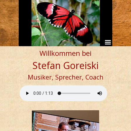
Willkommen bei
Stefan Goreiski
Musiker, Sprecher, Coach