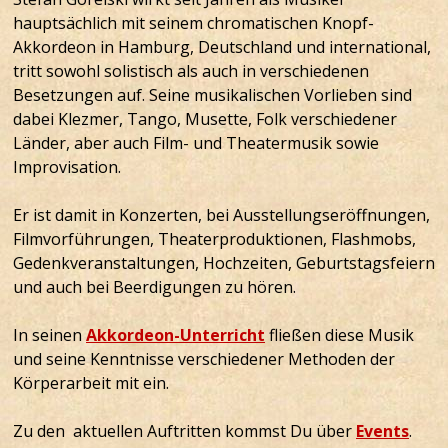
hauptsächlich mit seinem chromatischen Knopf-
Akkordeon in Hamburg, Deutschland und international,
tritt sowohl solistisch als auch in verschiedenen
Besetzungen auf. Seine musikalischen Vorlieben sind
dabei Klezmer, Tango, Musette, Folk verschiedener
Länder, aber auch Film- und Theatermusik sowie
Improvisation.
Er ist damit in Konzerten, bei Ausstellungseröffnungen,
Filmvorführungen, Theaterproduktionen, Flashmobs,
Gedenkveranstaltungen, Hochzeiten, Geburtstagsfeiern
und auch bei Beerdigungen zu hören.
In seinen
Akkordeon-Unterricht
fließen diese Musik
und seine Kenntnisse verschiedener Methoden der
Körperarbeit mit ein.
Zu den aktuellen Auftritten kommst Du über
E
vents
.