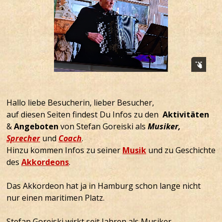
Hallo liebe Besucherin, lieber Besucher,
auf diesen Seiten findest Du Infos zu den
Aktivitäten
&
Angeboten
von Stefan Goreiski als
Musiker,
Sprecher
und
Coach
.
Hinzu kommen Infos zu seiner
Musik
und zu Geschichte
des
Akkordeons
.
Das Akkordeon hat ja in Hamburg schon lange nicht
nur einen maritimen Platz.
Stefan Goreiski wirkt seit Jahren als Musiker